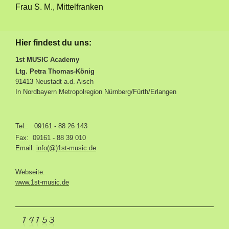
Frau S. M., Mittelfranken
Hier findest du uns:
1st MUSIC Academy
Ltg. Petra Thomas-König
91413 Neustadt a.d. Aisch
In Nordbayern Metropolregion Nürnberg/Fürth/Erlangen
Tel.: 09161 - 88 26 143
Fax: 09161 - 88 39 010
Email:
info(@)1st-music.de
Webseite:
www.1st-music.de