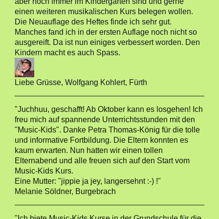
aber noch immer im Kindergarten sind und gerne
einen weiteren musikalischen Kurs belegen wollen.
Die Neuauflage des Heftes finde ich sehr gut.
Manches fand ich in der ersten Auflage noch nicht so
ausgereift. Da ist nun einiges verbessert worden. Den
Kindern macht es auch Spass.
Liebe Grüsse, Wolfgang Kohlert, Fürth
"Juchhuu, geschafft! Ab Oktober kann es losgehen! Ich
freu mich auf spannende Unterrichtsstunden mit den
"Music-Kids". Danke Petra Thomas-König für die tolle
und informative Fortbildung. Die Eltern konnten es
kaum erwarten. Nun hatten wir einen tollen
Elternabend und alle freuen sich auf den Start vom
Music-Kids Kurs.
Eine Mutter: "jippie ja jey, langersehnt :-) !"
Melanie Söldner, Burgebrach
"Ich biete Music-Kids Kurse in der Grundschule für die