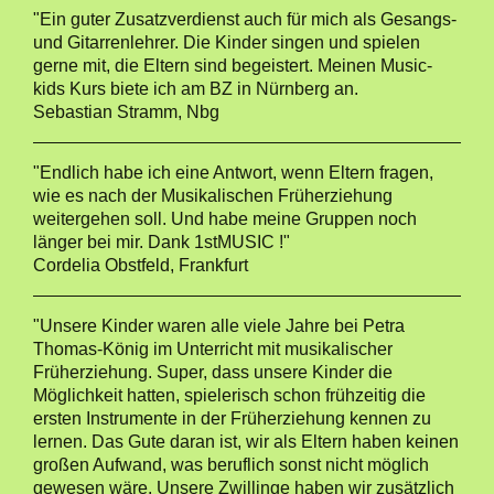
"Ein guter Zusatzverdienst auch für mich als Gesangs-
und Gitarrenlehrer. Die Kinder singen und spielen
gerne mit, die Eltern sind begeistert. Meinen Music-
kids Kurs biete ich am BZ in Nürnberg an.
Sebastian Stramm, Nbg
"Endlich habe ich eine Antwort, wenn Eltern fragen,
wie es nach der Musikalischen Früherziehung
weitergehen soll. Und habe meine Gruppen noch
länger bei mir. Dank 1stMUSIC !"
Cordelia Obstfeld, Frankfurt
"Unsere Kinder waren alle viele Jahre bei Petra
Thomas-König im Unterricht mit musikalischer
Früherziehung. Super, dass unsere Kinder die
Möglichkeit hatten, spielerisch schon frühzeitig die
ersten Instrumente in der Früherziehung kennen zu
lernen. Das Gute daran ist, wir als Eltern haben keinen
großen Aufwand, was beruflich sonst nicht möglich
gewesen wäre. Unsere Zwillinge haben wir zusätzlich