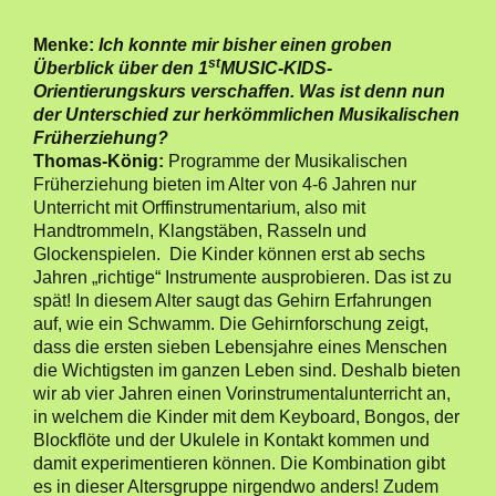
Menke:
Ich konnte mir bisher einen groben
st
Überblick über den 1
MUSIC-KIDS-
Orientierungskurs verschaffen. Was ist denn nun
der Unterschied zur herkömmlichen Musikalischen
Früherziehung?
Thomas-König:
Programme der Musikalischen
Früherziehung bieten im Alter von 4-6 Jahren nur
Unterricht mit Orffinstrumentarium, also mit
Handtrommeln, Klangstäben, Rasseln und
Glockenspielen. Die Kinder können erst ab sechs
Jahren „richtige“ Instrumente ausprobieren. Das ist zu
spät! In diesem Alter saugt das Gehirn Erfahrungen
auf, wie ein Schwamm. Die Gehirnforschung zeigt,
dass die ersten sieben Lebensjahre eines Menschen
die Wichtigsten im ganzen Leben sind. Deshalb bieten
wir ab vier Jahren einen Vorinstrumentalunterricht an,
in welchem die Kinder mit dem Keyboard, Bongos, der
Blockflöte und der Ukulele in Kontakt kommen und
damit experimentieren können. Die Kombination gibt
es in dieser Altersgruppe nirgendwo anders! Zudem