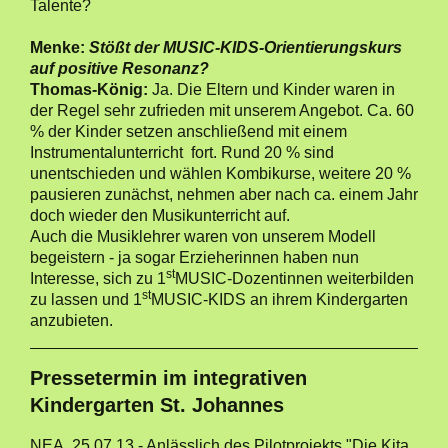
Talente?
Menke:
Stößt der MUSIC-KIDS-Orientierungskurs
auf positive Resonanz?
Thomas-König:
Ja. Die Eltern und Kinder waren in
der Regel sehr zufrieden mit unserem Angebot. Ca. 60
% der Kinder setzen anschließend mit einem
Instrumentalunterricht fort. Rund 20 % sind
unentschieden und wählen Kombikurse, weitere 20 %
pausieren zunächst, nehmen aber nach ca. einem Jahr
doch wieder den Musikunterricht auf.
Auch die Musiklehrer waren von unserem Modell
begeistern - ja sogar Erzieherinnen haben nun
st
Interesse, sich zu 1
MUSIC-Dozentinnen weiterbilden
st
zu lassen und 1
MUSIC-KIDS an ihrem Kindergarten
anzubieten.
Pressetermin im integrativen
Kindergarten St. Johannes
NEA, 25.07.13 - Anlässlich des Pilotprojekts "Die Kita