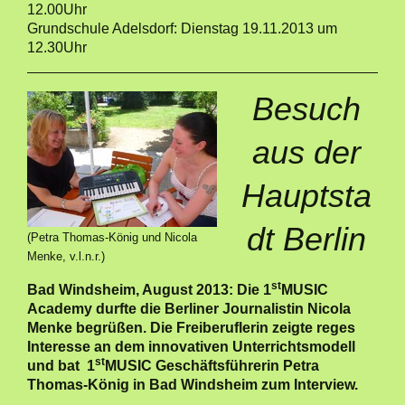
12.00Uhr
Grundschule Adelsdorf: Dienstag 19.11.2013 um
12.30Uhr
Besuch
aus der
Hauptsta
dt Berlin
(Petra Thomas-König und Nicola
Menke, v.l.n.r.)
st
Bad Windsheim, August 2013: Die 1
MUSIC
Academy durfte die Berliner Journalistin Nicola
Menke begrüßen. Die Freiberuflerin zeigte reges
Interesse an dem innovativen Unterrichtsmodell
st
und bat 1
MUSIC Geschäftsführerin Petra
Thomas-König in Bad Windsheim zum Interview.