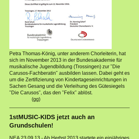
Petra Thomas-König, unter anderem Chorleiterin, hat
sich im November 2013 in der Bundesakademie für
musikalische Jugendbildung (Trossingen) zur "Die
Carusos-Fachberatin" ausbilden lassen. Dabei geht es
um die Zertifizierung von Kindertageseinrichtungen in
Sachen Gesang und die Verleihung des Gütesiegels
"Die Carusos", das den "Felix" ablöst.
(gg)
1stMUSIC-KIDS jetzt auch an
Grundschulen!
NEA 23.09.13 - Ab Herbst 2013 startete ein einjähriges