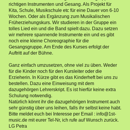
richtigen Instrumenten und Gesang. Als Projekt für
Kita, Schule, Musikschule etc für eine Dauer von 6-10
Wochen. Oder als Ergänzung zum Musikalischen
Früherziehungskurs. Wir studieren in der Gruppe ein
tolles Lied ein und die Band spielt dazu. Dazu setzen
wir mehrere spannende Instrumente ein und es gibt
noch eine kleine Choreographie für die
Gesangsgruppe. Am Ende des Kurses erfolgt der
Auftritt auf der Bühne.
Ganz einfach umzusetzen, ohne viel zu üben. Weder
für die Kinder noch für den Kursleiter oder die
Erzieherin. In Kürze gibt es das Kinderheft bei uns zu
bestellen. Dazu eine Einweisung mit dem
dazugehörgen Lehrerskript. Es ist hierfür keine extra
Schulung notwendig.
Natürlich könnt ihr die dazugehörigen Instrument auch
sehr günstig über uns leihen, falls ihr selbst keine habt.
Bitte meldet euch bei Interesse per Email : info@1st-
music.de mit eurer Tel-Nr, ich rufe auf Wunsch zurück.
LG Petra