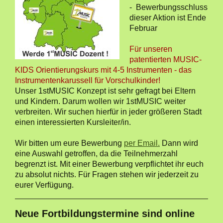
- Bewerbungsschluss
dieser Aktion ist Ende
Februar
Für unseren
patentierten MUSIC-
KIDS Orientierungskurs mit 4-5 Instrumenten - d
as
Instrumentenkarussell für Vorschulkinder!
Unser 1stMUSIC Konzept ist sehr gefragt bei Eltern
und Kindern. Darum wollen wir 1stMUSIC weiter
verbreiten. Wir suchen hierfür in jeder größeren Stadt
einen interessierten Kursleiter/in.
Wir bitten um eure Bewerbung
per Email.
Dann wird
eine Auswahl getroffen, da die Teilnehmerzahl
begrenzt ist. Mit einer Bewerbung verpflichtet ihr euch
zu absolut nichts. Für Fragen stehen wir jederzeit zu
eurer Verfügung.
Neue Fortbildungstermine sind online