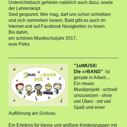
Unterrichtsbuch gehören natürlich auch dazu, sowie
der Lehrerskript.
Seid gespannt. Wer mag, darf uns schon schreiben
und sich vormerken lassen. Bald gibt es auch im
Internet und auf Facebook Neuigkeiten zu lesen.
Bis dahin,
ein schönes Musikschuljahr 2017,
eure Petra
"1stMUSIC
Die =>BAND"
ist
gerade in Arbeit....
Ein neues
Musikprojekt - schnell
umzusetzen - ohne
viel Üben - mit viel
Spaß und einer
Aufführung am Schluss.
Ein Erlebnis für kleine und größere Kindergruppen mit