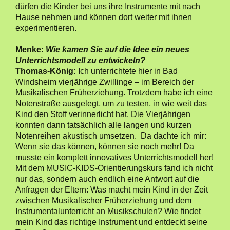
dürfen die Kinder bei uns ihre Instrumente mit nach
Hause nehmen und können dort weiter mit ihnen
experimentieren.
Menke:
Wie kamen Sie auf die Idee ein neues
Unterrichtsmodell zu entwickeln?
Thomas-König:
Ich unterrichtete hier in Bad
Windsheim vierjährige Zwillinge – im Bereich der
Musikalischen Früherziehung. Trotzdem habe ich eine
Notenstraße ausgelegt, um zu testen, in wie weit das
Kind den Stoff verinnerlicht hat. Die Vierjährigen
konnten dann tatsächlich alle langen und kurzen
Notenreihen akustisch umsetzen. Da dachte ich mir:
Wenn sie das können, können sie noch mehr! Da
musste ein komplett innovatives Unterrichtsmodell her!
Mit dem MUSIC-KIDS-Orientierungskurs fand ich nicht
nur das, sondern auch endlich eine Antwort auf die
Anfragen der Eltern: Was macht mein Kind in der Zeit
zwischen Musikalischer Früherziehung und dem
Instrumentalunterricht an Musikschulen? Wie findet
mein Kind das richtige Instrument und entdeckt seine