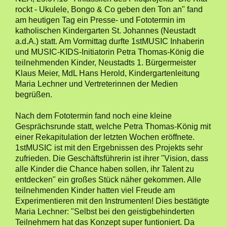
rockt - Ukulele, Bongo & Co geben den Ton an" fand
am heutigen Tag ein Presse- und Fototermin im
katholischen Kindergarten St. Johannes (Neustadt
a.d.A.) statt. Am Vormittag durfte 1stMUSIC Inhaberin
und MUSIC-KIDS-Initiatorin Petra Thomas-König die
teilnehmenden Kinder, Neustadts 1. Bürgermeister
Klaus Meier, MdL Hans Herold, Kindergartenleitung
Maria Lechner und Vertreterinnen der Medien
begrüßen.
Nach dem Fototermin fand noch eine kleine
Gesprächsrunde statt, welche Petra Thomas-König mit
einer Rekapitulation der letzten Wochen eröffnete.
1stMUSIC ist mit den Ergebnissen des Projekts sehr
zufrieden. Die Geschäftsführerin ist ihrer "Vision, dass
alle Kinder die Chance haben sollen, ihr Talent zu
entdecken" ein großes Stück näher gekommen. Alle
teilnehmenden Kinder hatten viel Freude am
Experimentieren mit den Instrumenten! Dies bestätigte
Maria Lechner: "Selbst bei den geistigbehinderten
Teilnehmern hat das Konzept super funtioniert. Da