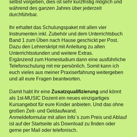
selbst vorgeben, dies ist sehr kurzfristig möglich und
während des ganzen Jahres über jederzeit
durchführbar.
Ihr erhaltet das Schulungspaket mit allen vier
Instrumenten inkl. Zubehör und dem Unterrichtsbuch
Band 1 zum Üben nach Hause geschickt per Post.
Dazu den Lehrerskript mit Anleitung zu allen
Unterrichtsstunden und weitere Extras.
Ergänzend zum Homestudium dann eine ausführliche
Telefonschulung mit mir persönlich. Somit kann ich
euch vieles aus meiner Praxiserfahrung weitergeben
und all eure Fragen beantworten.
Damit habt ihr eine
Zusatzqualifizierung
und könnt
als 1st-MUSIC Dozent ein neues einzigartiges
Kursangebot für eure Kinder anbieten. Und das ohne
großen Zeit- und Geldaufwand.
Anmeldeformular mit allen Info´s zum Preis und Ablauf
ist auf der Startseite als Download zu finden oder
gerne per Mail oder telefonisch.