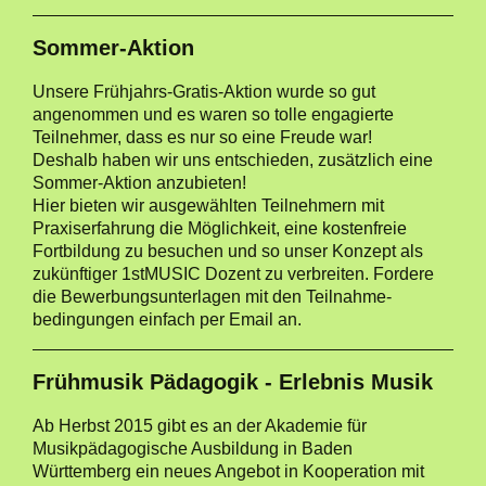
Sommer-Aktion
Unsere Frühjahrs-Gratis-Aktion wurde so gut
angenommen und es waren so tolle engagierte
Teilnehmer, dass es nur so eine Freude war!
Deshalb haben wir uns entschieden, zusätzlich eine
Sommer-Aktion anzubieten!
Hier bieten wir ausgewählten Teilnehmern mit
Praxiserfahrung die Möglichkeit, eine kostenfreie
Fortbildung zu besuchen und so unser Konzept als
zukünftiger 1stMUSIC Dozent zu verbreiten. Fordere
die Bewerbungsunterlagen mit den Teilnahme-
bedingungen einfach per Email an.
Frühmusik Pädagogik - Erlebnis Musik
Ab Herbst 2015 gibt es an der Akademie für
Musikpädagogische Ausbildung in Baden
Württemberg ein neues Angebot in Kooperation mit